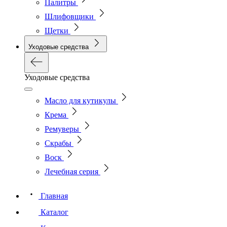
Палитры
Шлифовщики
Щетки
Уходовые средства
Уходовые средства
Масло для кутикулы
Крема
Ремуверы
Скрабы
Воск
Лечебная серия
Главная
Каталог