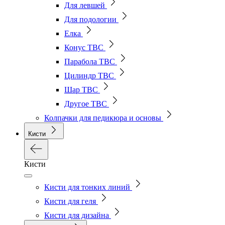
Для левшей
Для подологии
Елка
Конус ТВС
Парабола ТВС
Цилиндр ТВС
Шар ТВС
Другое ТВС
Колпачки для педикюра и основы
Кисти
Кисти
Кисти для тонких линий
Кисти для геля
Кисти для дизайна