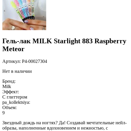
Гель-лак MILK Starlight 883 Raspberry
Meteor
Артикул:
P4-00027304
Нет в наличии
Бренд:
Milk
Эффект:
С глиттером
pa_kollektsiya:
Объем:
9
Звездный дождь на ногтях? Да! Создавай мечтательные нейл-
образы, наполненные вдохновением и нежностью, с