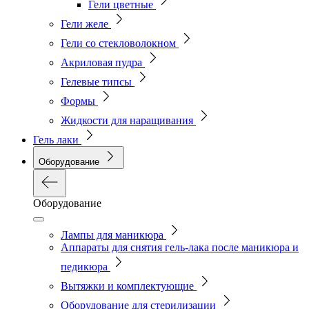
Гели цветные
Гели желе
Гели со стекловолокном
Акриловая пудра
Гелевые типсы
Формы
Жидкости для наращивания
Гель лаки
Оборудование
Оборудование
Лампы для маникюра
Аппараты для снятия гель-лака после маникюра и
педикюра
Вытяжки и комплектующие
Оборудование для стерилизации