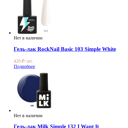
Нет в наличии
Гель-лак RockNail Basic 103 Simple White
420
₽
/ шт.
Подробнее
Нет в наличии
Гель-лак Milk Simple 132 I Want It