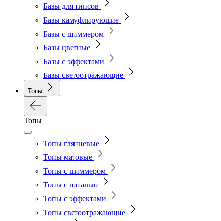
Базы для типсов
Базы камуфлирующие
Базы с шиммером
Базы цветные
Базы с эффектами
Базы светоотражающие
Топы
Топы
Топы глянцевые
Топы матовые
Топы с шиммером
Топы с поталью
Топы с эффектами
Топы светоотражающие