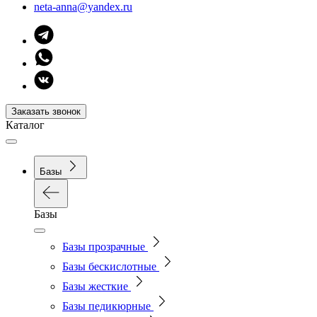
neta-anna@yandex.ru
Заказать звонок
Каталог
Базы
Базы
Базы прозрачные
Базы бескислотные
Базы жесткие
Базы педикюрные