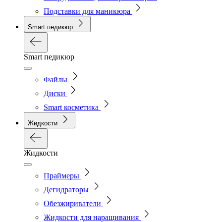
Подставки для маникюра
Smart педикюр
Smart педикюр
Файлы
Диски
Smart косметика
Жидкости
Жидкости
Праймеры
Дегидраторы
Обезжириватели
Жидкости для наращивания