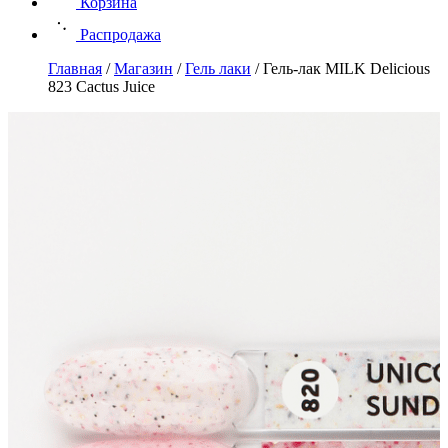
Корзина
Распродажа
Главная
/
Магазин
/
Гель лаки
/
Гель-лак MILK Delicious
823 Cactus Juice