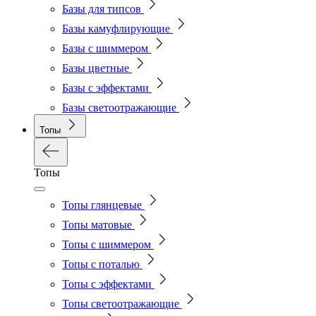
Базы для типсов
Базы камуфлирующие
Базы с шиммером
Базы цветные
Базы с эффектами
Базы светоотражающие
Топы
Топы
Топы глянцевые
Топы матовые
Топы с шиммером
Топы с поталью
Топы с эффектами
Топы светоотражающие