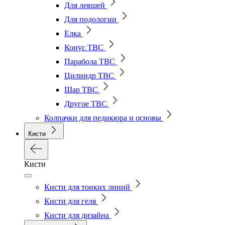
Для левшей
Для подологии
Елка
Конус ТВС
Парабола ТВС
Цилиндр ТВС
Шар ТВС
Другое ТВС
Колпачки для педикюра и основы
Кисти
Кисти
Кисти для тонких линий
Кисти для геля
Кисти для дизайна