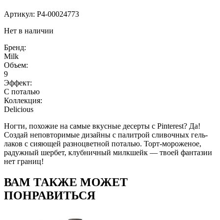
Артикул:
P4-00024773
Нет в наличии
Бренд:
Milk
Объем:
9
Эффект:
С поталью
Коллекция:
Delicious
Ногти, похожие на самые вкусные десерты с Pinterest? Да!
Создай неповторимые дизайны с палитрой сливочных гель-
лаков с сияющей разноцветной поталью. Торт-мороженое,
радужный шербет, клубничный милкшейк — твоей фантазии
нет границ!
ВАМ ТАКЖЕ МОЖЕТ
ПОНРАВИТЬСЯ