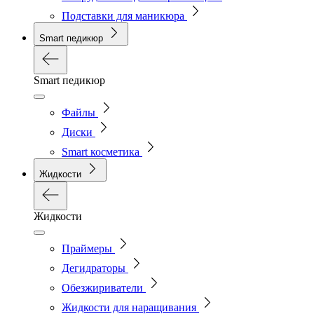
Подставки для маникюра
Smart педикюр
Smart педикюр
Файлы
Диски
Smart косметика
Жидкости
Жидкости
Праймеры
Дегидраторы
Обезжириватели
Жидкости для наращивания