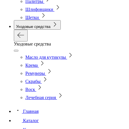
Палитры
Шлифовщики
Щетки
Уходовые средства
Уходовые средства
Масло для кутикулы
Крема
Ремуверы
Скрабы
Воск
Лечебная серия
Главная
Каталог