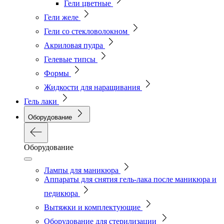
Гели цветные
Гели желе
Гели со стекловолокном
Акриловая пудра
Гелевые типсы
Формы
Жидкости для наращивания
Гель лаки
Оборудование
Оборудование
Лампы для маникюра
Аппараты для снятия гель-лака после маникюра и
педикюра
Вытяжки и комплектующие
Оборудование для стерилизации