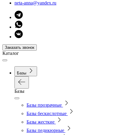
neta-anna@yandex.ru
Заказать звонок
Каталог
Базы
Базы
Базы прозрачные
Базы бескислотные
Базы жесткие
Базы педикюрные