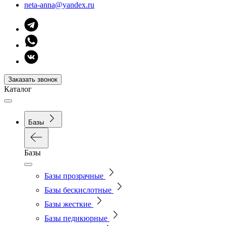
neta-anna@yandex.ru
Заказать звонок
Каталог
Базы
Базы
Базы прозрачные
Базы бескислотные
Базы жесткие
Базы педикюрные