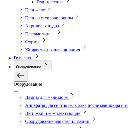
Гели цветные
Гели желе
Гели со стекловолокном
Акриловая пудра
Гелевые типсы
Формы
Жидкости для наращивания
Гель лаки
Оборудование
Оборудование
Лампы для маникюра
Аппараты для снятия гель-лака после маникюра и 
Вытяжки и комплектующие
Оборудование для стерилизации