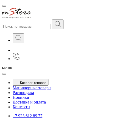
меню
Каталог товаров
Маникюрные товары
Распродажа
Новинки
Доставка и оплата
Контакты
+7 923 612 89 77