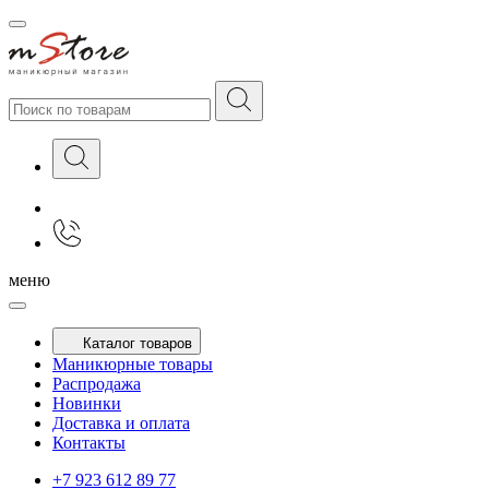
меню
Каталог товаров
Маникюрные товары
Распродажа
Новинки
Доставка и оплата
Контакты
+7 923 612 89 77