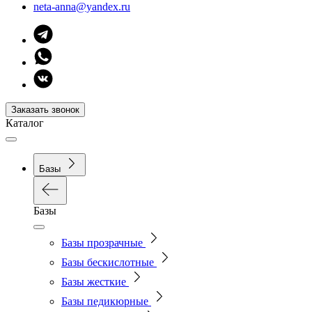
neta-anna@yandex.ru
Заказать звонок
Каталог
Базы
Базы
Базы прозрачные
Базы бескислотные
Базы жесткие
Базы педикюрные