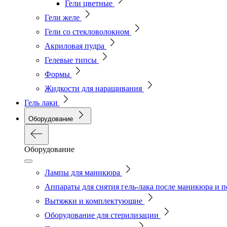
Гели цветные
Гели желе
Гели со стекловолокном
Акриловая пудра
Гелевые типсы
Формы
Жидкости для наращивания
Гель лаки
Оборудование
Оборудование
Лампы для маникюра
Аппараты для снятия гель-лака после маникюра и 
Вытяжки и комплектующие
Оборудование для стерилизации