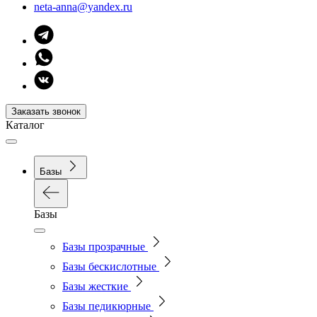
neta-anna@yandex.ru
Заказать звонок
Каталог
Базы
Базы
Базы прозрачные
Базы бескислотные
Базы жесткие
Базы педикюрные