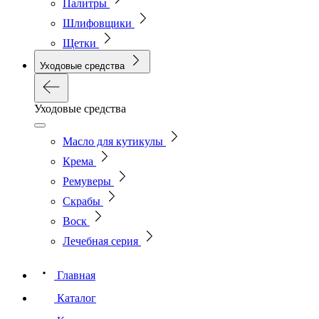
Палитры
Шлифовщики
Щетки
Уходовые средства
Уходовые средства
Масло для кутикулы
Крема
Ремуверы
Скрабы
Воск
Лечебная серия
Главная
Каталог