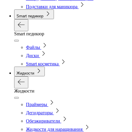
Подставки для маникюра
Smart педикюр
Smart педикюр
Файлы
Диски
Smart косметика
Жидкости
Жидкости
Праймеры
Дегидраторы
Обезжириватели
Жидкости для наращивания