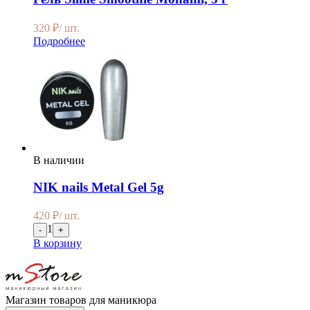
320
₽
/ шт.
Подробнее
В наличии
NIK nails Metal Gel 5g
420
₽
/ шт.
1
-
+
В корзину
Магазин товаров для маникюра