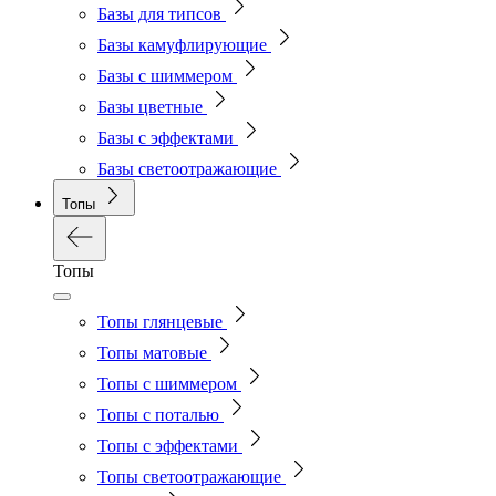
Базы для типсов
Базы камуфлирующие
Базы с шиммером
Базы цветные
Базы с эффектами
Базы светоотражающие
Топы
Топы
Топы глянцевые
Топы матовые
Топы с шиммером
Топы с поталью
Топы с эффектами
Топы светоотражающие