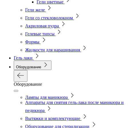
Гели цветные
Гели желе
Гели со стекловолокном
Акриловая пудра
Гелевые типсы
Формы
Жидкости для наращивания
Гель лаки
Оборудование
Оборудование
Лампы для маникюра
Аппараты для снятия гель-лака после маникюра и
педикюра
Вытяжки и комплектующие
Оборудование для стерилизации