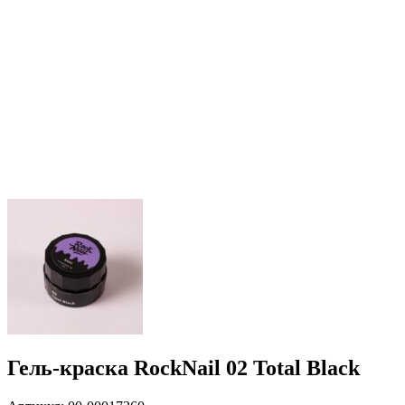
Гель-краска RockNail 02 Total Black