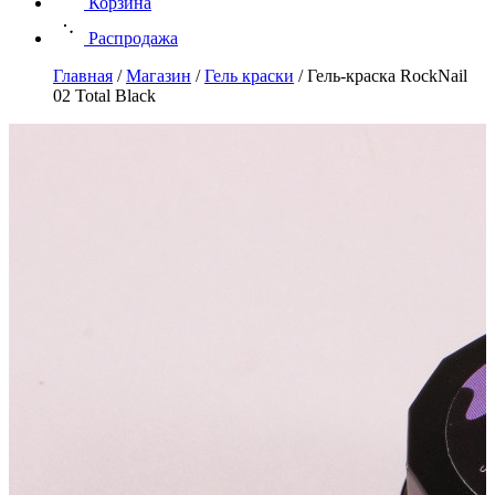
Корзина
Распродажа
Главная
/
Магазин
/
Гель краски
/
Гель-краска RockNail
02 Total Black