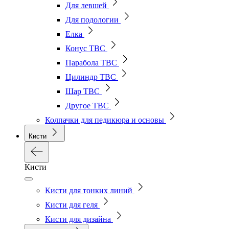
Для левшей
Для подологии
Елка
Конус ТВС
Парабола ТВС
Цилиндр ТВС
Шар ТВС
Другое ТВС
Колпачки для педикюра и основы
Кисти
Кисти
Кисти для тонких линий
Кисти для геля
Кисти для дизайна