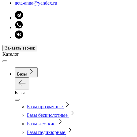
neta-anna@yandex.ru
Заказать звонок
Каталог
Базы
Базы
Базы прозрачные
Базы бескислотные
Базы жесткие
Базы педикюрные