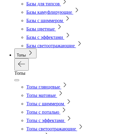
Базы для типсов
Базы камуфлирующие
Базы с шиммером
Базы цветные
Базы с эффектами
Базы светоотражающие
Топы
Топы
Топы глянцевые
Топы матовые
Топы с шиммером
Топы с поталью
Топы с эффектами
Топы светоотражающие