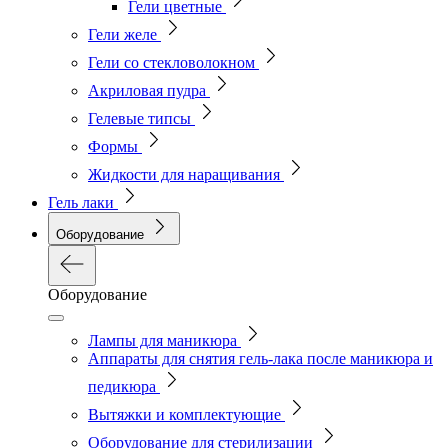
Гели цветные
Гели желе
Гели со стекловолокном
Акриловая пудра
Гелевые типсы
Формы
Жидкости для наращивания
Гель лаки
Оборудование
Оборудование
Лампы для маникюра
Аппараты для снятия гель-лака после маникюра и
педикюра
Вытяжки и комплектующие
Оборудование для стерилизации