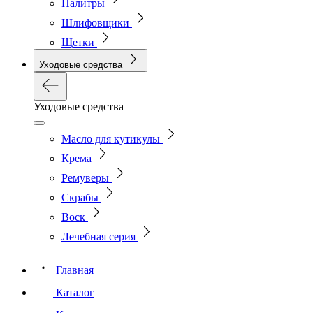
Палитры
Шлифовщики
Щетки
Уходовые средства
Уходовые средства
Масло для кутикулы
Крема
Ремуверы
Скрабы
Воск
Лечебная серия
Главная
Каталог