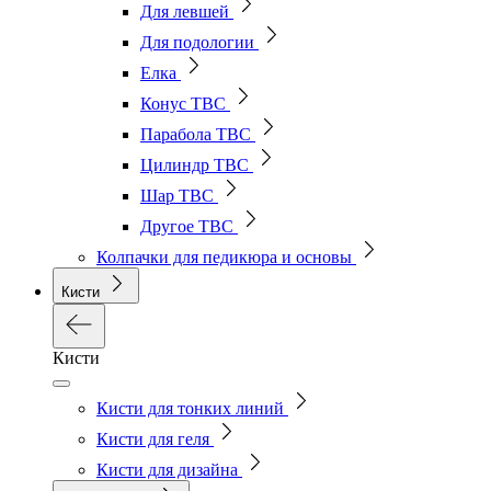
Для левшей
Для подологии
Елка
Конус ТВС
Парабола ТВС
Цилиндр ТВС
Шар ТВС
Другое ТВС
Колпачки для педикюра и основы
Кисти
Кисти
Кисти для тонких линий
Кисти для геля
Кисти для дизайна