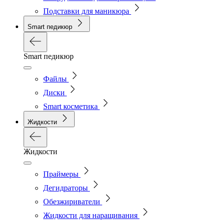
Подставки для маникюра
Smart педикюр
Smart педикюр
Файлы
Диски
Smart косметика
Жидкости
Жидкости
Праймеры
Дегидраторы
Обезжириватели
Жидкости для наращивания