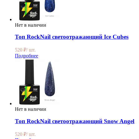
Нет в наличии
Топ RockNail светоотражающий Ice Cubes
520
₽
/ шт.
Подробнее
Нет в наличии
Топ RockNail светоотражающий Snow Angel
520
₽
/ шт.