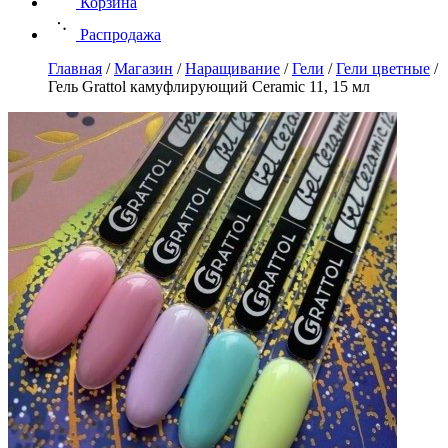
Корзина
Распродажа
Главная
/
Магазин
/
Наращивание
/
Гели
/
Гели цветные
/
Гель Grattol камуфлирующий Ceramic 11, 15 мл