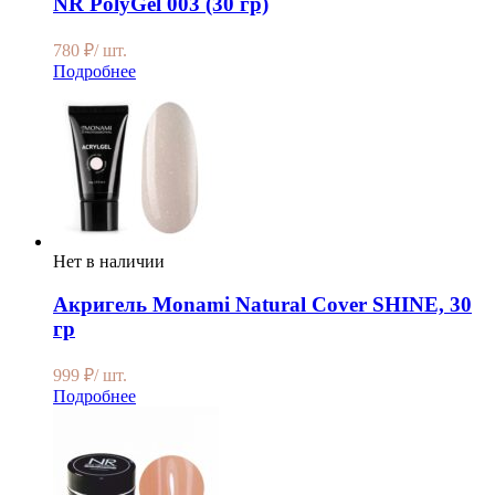
NR PolyGel 003 (30 гр)
780
₽
/ шт.
Подробнее
Нет в наличии
Акригель Monami Natural Cover SHINE, 30
гр
999
₽
/ шт.
Подробнее