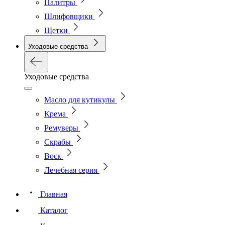
Палитры
Шлифовщики
Щетки
Уходовые средства
Уходовые средства
Масло для кутикулы
Крема
Ремуверы
Скрабы
Воск
Лечебная серия
Главная
Каталог