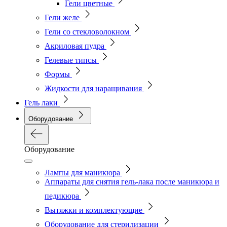
Гели цветные
Гели желе
Гели со стекловолокном
Акриловая пудра
Гелевые типсы
Формы
Жидкости для наращивания
Гель лаки
Оборудование
Оборудование
Лампы для маникюра
Аппараты для снятия гель-лака после маникюра и
педикюра
Вытяжки и комплектующие
Оборудование для стерилизации