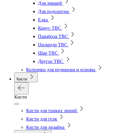
Для левшей
Для подологии
Елка
Конус ТВС
Парабола ТВС
Цилиндр ТВС
Шар ТВС
Другое ТВС
Колпачки для педикюра и основы
Кисти
Кисти
Кисти для тонких линий
Кисти для геля
Кисти для дизайна