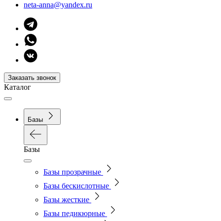
neta-anna@yandex.ru
Заказать звонок
Каталог
Базы
Базы
Базы прозрачные
Базы бескислотные
Базы жесткие
Базы педикюрные