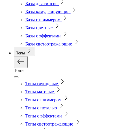
Базы для типсов
Базы камуфлирующие
Базы с шиммером
Базы цветные
Базы с эффектами
Базы светоотражающие
Топы
Топы
Топы глянцевые
Топы матовые
Топы с шиммером
Топы с поталью
Топы с эффектами
Топы светоотражающие