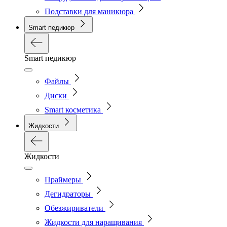
Подставки для маникюра
Smart педикюр
Smart педикюр
Файлы
Диски
Smart косметика
Жидкости
Жидкости
Праймеры
Дегидраторы
Обезжириватели
Жидкости для наращивания