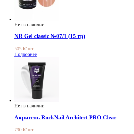
Нет в наличии
NR Gel classic №07/1 (15 гр)
505
₽
/ шт.
Подробнее
Нет в наличии
Акригель RockNail Architect PRO Clear
790
₽
/ шт.