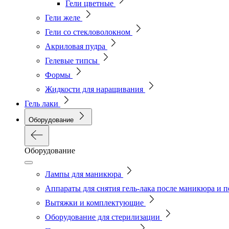
Гели цветные
Гели желе
Гели со стекловолокном
Акриловая пудра
Гелевые типсы
Формы
Жидкости для наращивания
Гель лаки
Оборудование
Оборудование
Лампы для маникюра
Аппараты для снятия гель-лака после маникюра и 
Вытяжки и комплектующие
Оборудование для стерилизации