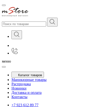
меню
Каталог товаров
Маникюрные товары
Распродажа
Новинки
Доставка и оплата
Контакты
+7 923 612 89 77