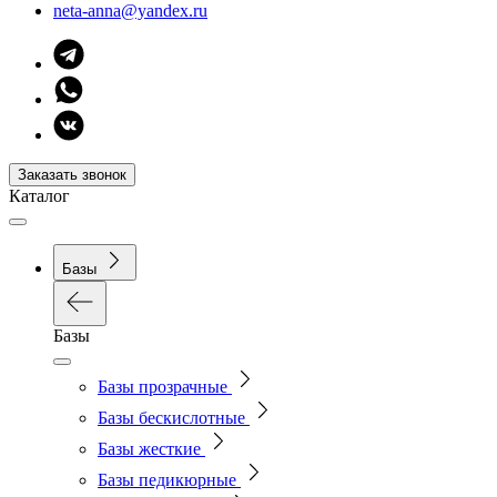
neta-anna@yandex.ru
Заказать звонок
Каталог
Базы
Базы
Базы прозрачные
Базы бескислотные
Базы жесткие
Базы педикюрные