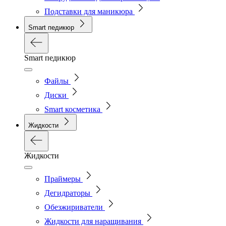
Подставки для маникюра
Smart педикюр
Smart педикюр
Файлы
Диски
Smart косметика
Жидкости
Жидкости
Праймеры
Дегидраторы
Обезжириватели
Жидкости для наращивания