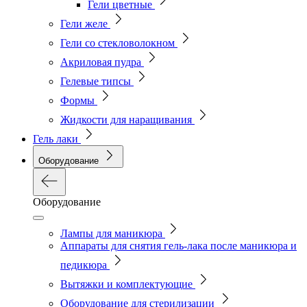
Гели цветные
Гели желе
Гели со стекловолокном
Акриловая пудра
Гелевые типсы
Формы
Жидкости для наращивания
Гель лаки
Оборудование
Оборудование
Лампы для маникюра
Аппараты для снятия гель-лака после маникюра и
педикюра
Вытяжки и комплектующие
Оборудование для стерилизации