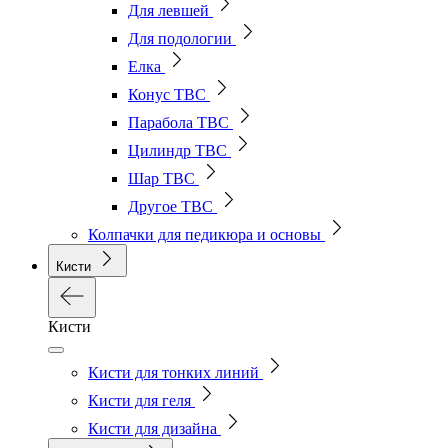
Для левшей
Для подологии
Елка
Конус ТВС
Парабола ТВС
Цилиндр ТВС
Шар ТВС
Другое ТВС
Колпачки для педикюра и основы
Кисти
Кисти
Кисти для тонких линий
Кисти для геля
Кисти для дизайна