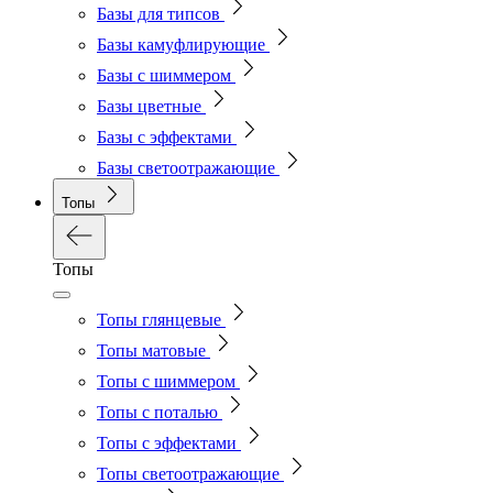
Базы для типсов
Базы камуфлирующие
Базы с шиммером
Базы цветные
Базы с эффектами
Базы светоотражающие
Топы
Топы
Топы глянцевые
Топы матовые
Топы с шиммером
Топы с поталью
Топы с эффектами
Топы светоотражающие