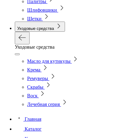
Палитры
Шлифовщики
Щетки
Уходовые средства
Уходовые средства
Масло для кутикулы
Крема
Ремуверы
Скрабы
Воск
Лечебная серия
Главная
Каталог