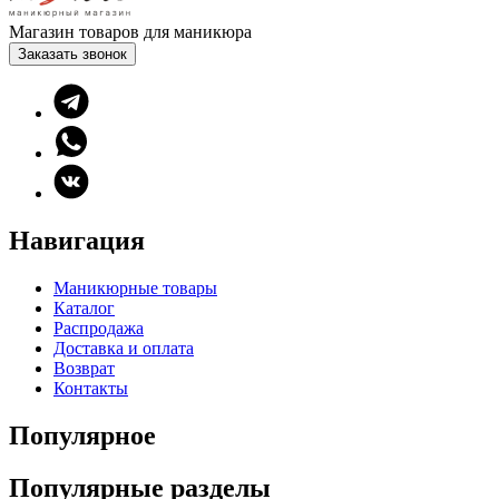
Магазин товаров для маникюра
Заказать звонок
Навигация
Маникюрные товары
Каталог
Распродажа
Доставка и оплата
Возврат
Контакты
Популярное
Популярные разделы