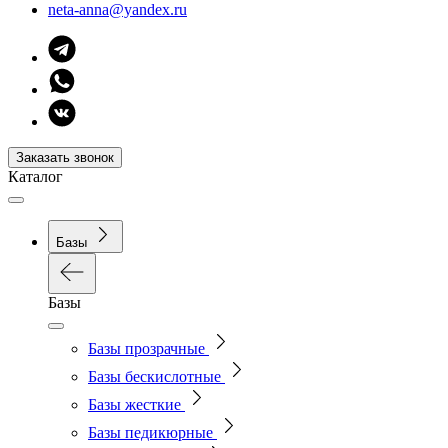
neta-anna@yandex.ru
Заказать звонок
Каталог
Базы
Базы
Базы прозрачные
Базы бескислотные
Базы жесткие
Базы педикюрные