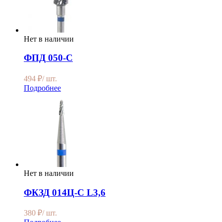
Нет в наличии
ФПД 050-С
494
₽
/ шт.
Подробнее
Нет в наличии
ФКЗД 014Ц-С L3,6
380
₽
/ шт.