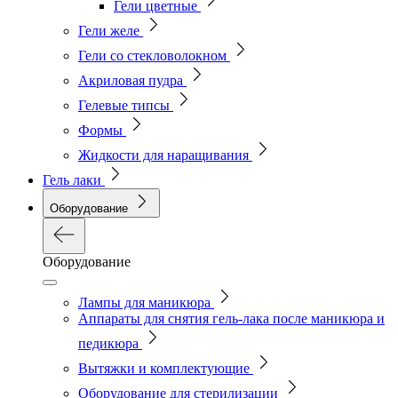
Гели цветные
Гели желе
Гели со стекловолокном
Акриловая пудра
Гелевые типсы
Формы
Жидкости для наращивания
Гель лаки
Оборудование
Оборудование
Лампы для маникюра
Аппараты для снятия гель-лака после маникюра и
педикюра
Вытяжки и комплектующие
Оборудование для стерилизации