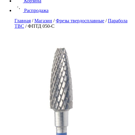
Корзина
Распродажа
Главная
/
Магазин
/
Фрезы твердосплавные
/
Парабола
ТВС
/
ФПТД 050-С