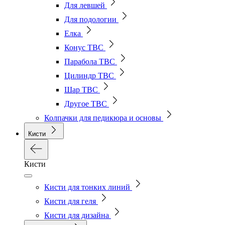
Для левшей
Для подологии
Елка
Конус ТВС
Парабола ТВС
Цилиндр ТВС
Шар ТВС
Другое ТВС
Колпачки для педикюра и основы
Кисти
Кисти
Кисти для тонких линий
Кисти для геля
Кисти для дизайна