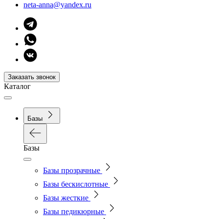
neta-anna@yandex.ru
Заказать звонок
Каталог
Базы
Базы
Базы прозрачные
Базы бескислотные
Базы жесткие
Базы педикюрные