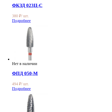
ФКЗД 023Ц-С
380
₽
/ шт.
Подробнее
Нет в наличии
ФПД 050-М
494
₽
/ шт.
Подробнее