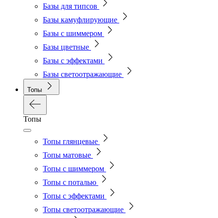
Базы для типсов
Базы камуфлирующие
Базы с шиммером
Базы цветные
Базы с эффектами
Базы светоотражающие
Топы
Топы
Топы глянцевые
Топы матовые
Топы с шиммером
Топы с поталью
Топы с эффектами
Топы светоотражающие