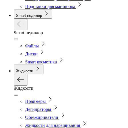
Подставки для маникюра
Smart педикюр
Smart педикюр
Файлы
Диски
Smart косметика
Жидкости
Жидкости
Праймеры
Дегидраторы
Обезжириватели
Жидкости для наращивания