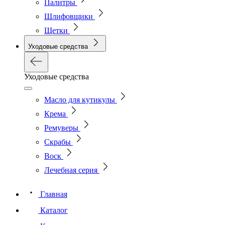
Палитры
Шлифовщики
Щетки
Уходовые средства
Уходовые средства
Масло для кутикулы
Крема
Ремуверы
Скрабы
Воск
Лечебная серия
Главная
Каталог