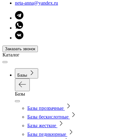
neta-anna@yandex.ru
Заказать звонок
Каталог
Базы
Базы
Базы прозрачные
Базы бескислотные
Базы жесткие
Базы педикюрные