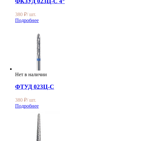
ФКЗУД 023Ц-С 4°
380
₽
/ шт.
Подробнее
Нет в наличии
ФТУД 023Ц-С
380
₽
/ шт.
Подробнее