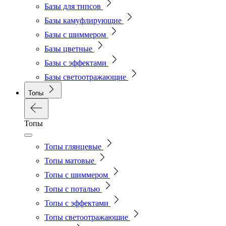
Базы для типсов
Базы камуфлирующие
Базы с шиммером
Базы цветные
Базы с эффектами
Базы светоотражающие
Топы
Топы
Топы глянцевые
Топы матовые
Топы с шиммером
Топы с поталью
Топы с эффектами
Топы светоотражающие