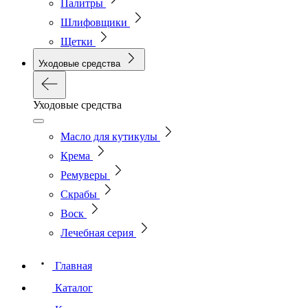
Палитры
Шлифовщики
Щетки
Уходовые средства
Уходовые средства
Масло для кутикулы
Крема
Ремуверы
Скрабы
Воск
Лечебная серия
Главная
Каталог