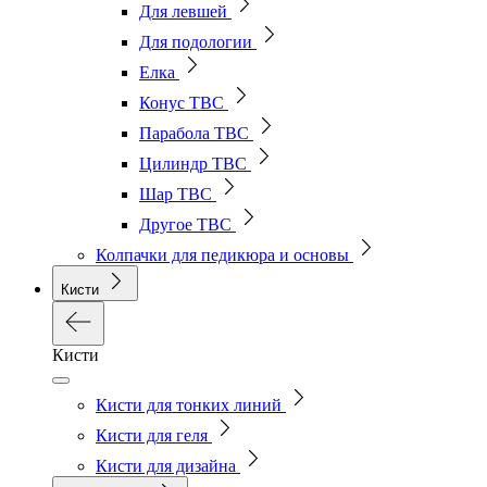
Для левшей
Для подологии
Елка
Конус ТВС
Парабола ТВС
Цилиндр ТВС
Шар ТВС
Другое ТВС
Колпачки для педикюра и основы
Кисти
Кисти
Кисти для тонких линий
Кисти для геля
Кисти для дизайна