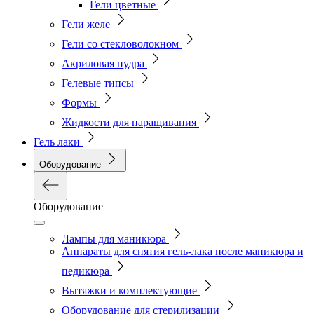
Гели цветные
Гели желе
Гели со стекловолокном
Акриловая пудра
Гелевые типсы
Формы
Жидкости для наращивания
Гель лаки
Оборудование
Оборудование
Лампы для маникюра
Аппараты для снятия гель-лака после маникюра и
педикюра
Вытяжки и комплектующие
Оборудование для стерилизации