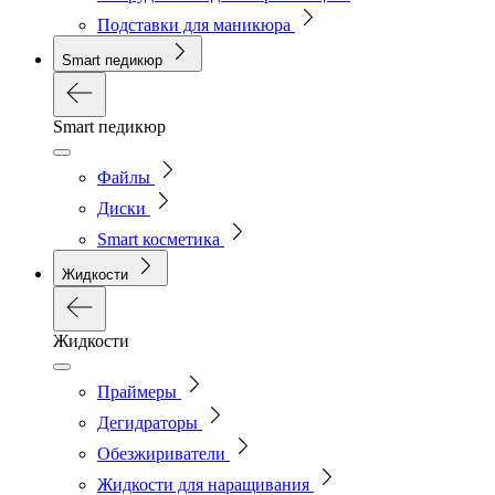
Подставки для маникюра
Smart педикюр
Smart педикюр
Файлы
Диски
Smart косметика
Жидкости
Жидкости
Праймеры
Дегидраторы
Обезжириватели
Жидкости для наращивания