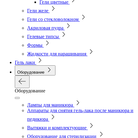
Гели цветные
Гели желе
Гели со стекловолокном
Акриловая пудра
Гелевые типсы
Формы
Жидкости для наращивания
Гель лаки
Оборудование
Оборудование
Лампы для маникюра
Аппараты для снятия гель-лака после маникюра и
педикюра
Вытяжки и комплектующие
Оборудование для стерилизации