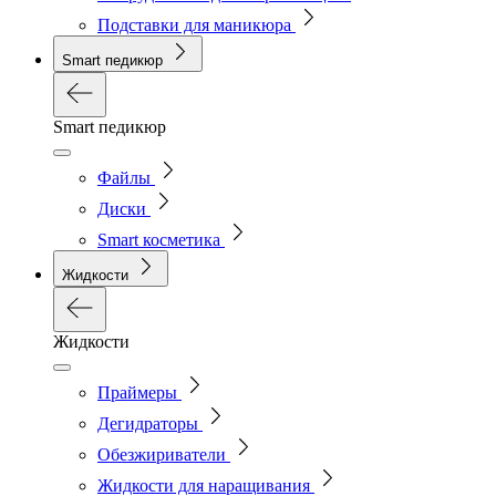
Подставки для маникюра
Smart педикюр
Smart педикюр
Файлы
Диски
Smart косметика
Жидкости
Жидкости
Праймеры
Дегидраторы
Обезжириватели
Жидкости для наращивания