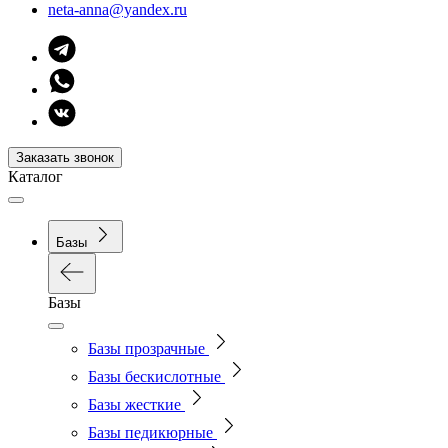
neta-anna@yandex.ru
Заказать звонок
Каталог
Базы
Базы
Базы прозрачные
Базы бескислотные
Базы жесткие
Базы педикюрные