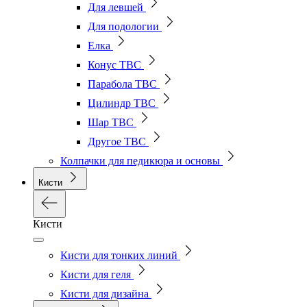
Для левшей
Для подологии
Елка
Конус ТВС
Парабола ТВС
Цилиндр ТВС
Шар ТВС
Другое ТВС
Колпачки для педикюра и основы
Кисти
Кисти
Кисти для тонких линий
Кисти для геля
Кисти для дизайна