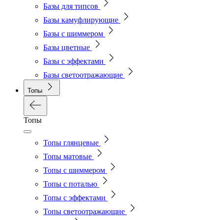
Базы для типсов
Базы камуфлирующие
Базы с шиммером
Базы цветные
Базы с эффектами
Базы светоотражающие
Топы
Топы
Топы глянцевые
Топы матовые
Топы с шиммером
Топы с поталью
Топы с эффектами
Топы светоотражающие