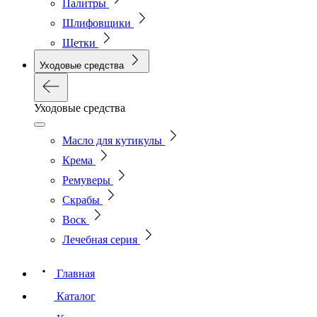
Палитры
Шлифовщики
Щетки
Уходовые средства
Уходовые средства
Масло для кутикулы
Крема
Ремуверы
Скрабы
Воск
Лечебная серия
Главная
Каталог