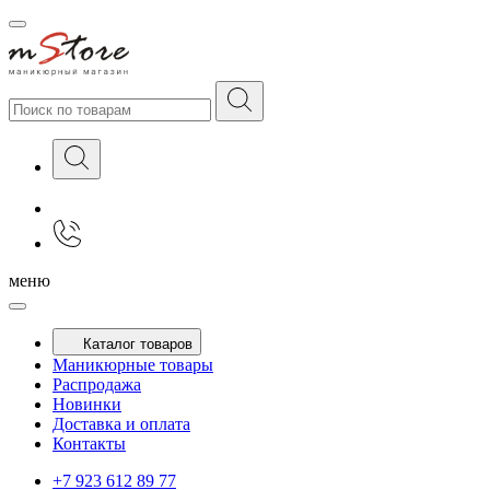
меню
Каталог товаров
Маникюрные товары
Распродажа
Новинки
Доставка и оплата
Контакты
+7 923 612 89 77