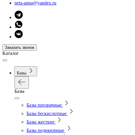
neta-anna@yandex.ru
Заказать звонок
Каталог
Базы
Базы
Базы прозрачные
Базы бескислотные
Базы жесткие
Базы педикюрные