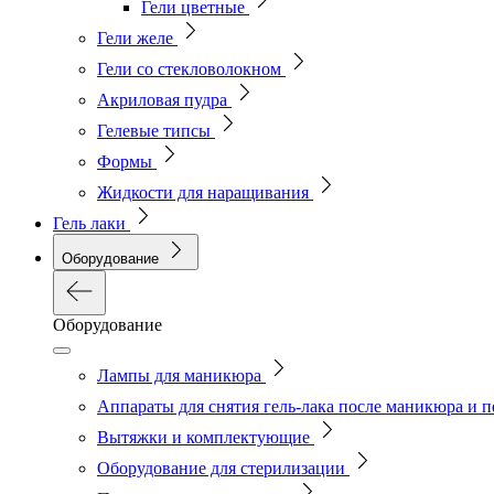
Гели цветные
Гели желе
Гели со стекловолокном
Акриловая пудра
Гелевые типсы
Формы
Жидкости для наращивания
Гель лаки
Оборудование
Оборудование
Лампы для маникюра
Аппараты для снятия гель-лака после маникюра и 
Вытяжки и комплектующие
Оборудование для стерилизации