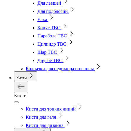
Для левшей
Для подологии
Елка
Конус ТВС
Парабола ТВС
Цилиндр ТВС
Шар ТВС
Другое ТВС
Колпачки для педикюра и основы
Кисти
Кисти
Кисти для тонких линий
Кисти для геля
Кисти для дизайна