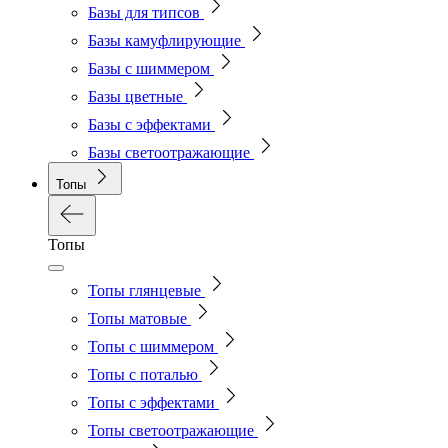
Базы для типсов
Базы камуфлирующие
Базы с шиммером
Базы цветные
Базы с эффектами
Базы светоотражающие
Топы
Топы
Топы глянцевые
Топы матовые
Топы с шиммером
Топы с поталью
Топы с эффектами
Топы светоотражающие