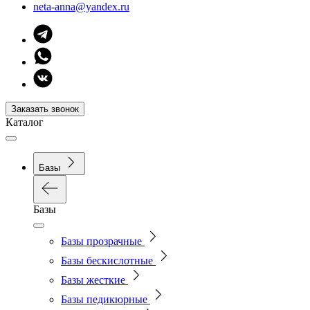
neta-anna@yandex.ru
Заказать звонок
Каталог
Базы
Базы
Базы прозрачные
Базы бескислотные
Базы жесткие
Базы педикюрные