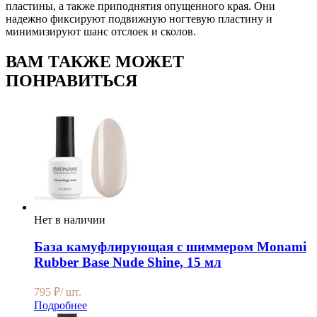
пластины, а также приподнятия опущенного края. Они
надежно фиксируют подвижную ногтевую пластину и
минимизируют шанс отслоек и сколов.
ВАМ ТАКЖЕ МОЖЕТ
ПОНРАВИТЬСЯ
Нет в наличии
База камуфлирующая с шиммером Monami
Rubber Base Nude Shine, 15 мл
795
₽
/ шт.
Подробнее