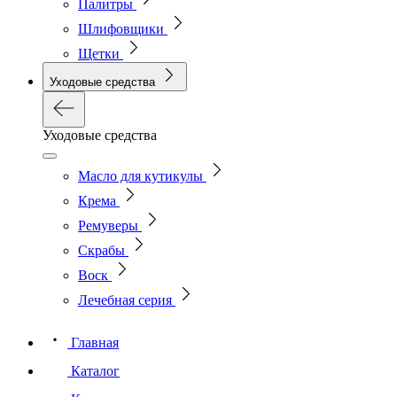
Палитры
Шлифовщики
Щетки
Уходовые средства
Уходовые средства
Масло для кутикулы
Крема
Ремуверы
Скрабы
Воск
Лечебная серия
Главная
Каталог