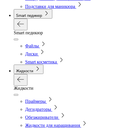
Подставки для маникюра
Smart педикюр
Smart педикюр
Файлы
Диски
Smart косметика
Жидкости
Жидкости
Праймеры
Дегидраторы
Обезжириватели
Жидкости для наращивания