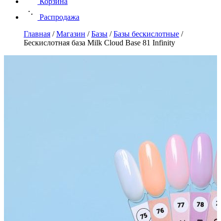
Корзина
Распродажа
Главная
/
Магазин
/
Базы
/
Базы бескислотные
/
Бескислотная база Milk Cloud Base 81 Infinity