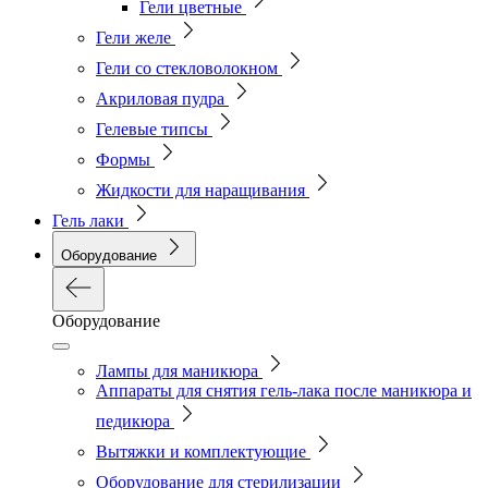
Гели цветные
Гели желе
Гели со стекловолокном
Акриловая пудра
Гелевые типсы
Формы
Жидкости для наращивания
Гель лаки
Оборудование
Оборудование
Лампы для маникюра
Аппараты для снятия гель-лака после маникюра и
педикюра
Вытяжки и комплектующие
Оборудование для стерилизации