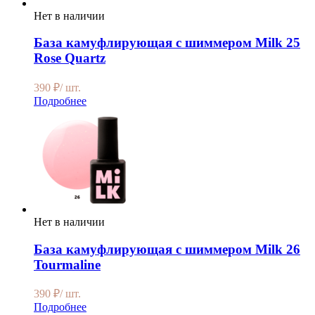
Нет в наличии
База камуфлирующая с шиммером Milk 25
Rose Quartz
390
₽
/ шт.
Подробнее
Нет в наличии
База камуфлирующая с шиммером Milk 26
Tourmaline
390
₽
/ шт.
Подробнее