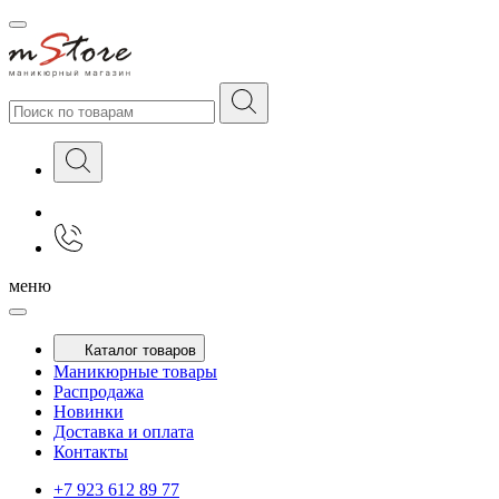
меню
Каталог товаров
Маникюрные товары
Распродажа
Новинки
Доставка и оплата
Контакты
+7 923 612 89 77