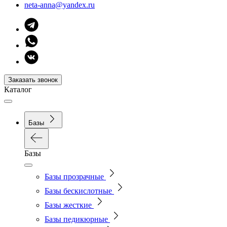
neta-anna@yandex.ru
Заказать звонок
Каталог
Базы
Базы
Базы прозрачные
Базы бескислотные
Базы жесткие
Базы педикюрные