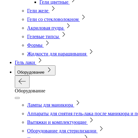
Гели цветные
Гели желе
Гели со стекловолокном
Акриловая пудра
Гелевые типсы
Формы
Жидкости для наращивания
Гель лаки
Оборудование
Оборудование
Лампы для маникюра
Аппараты для снятия гель-лака после маникюра и 
Вытяжки и комплектующие
Оборудование для стерилизации