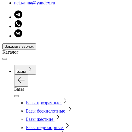
neta-anna@yandex.ru
Заказать звонок
Каталог
Базы
Базы
Базы прозрачные
Базы бескислотные
Базы жесткие
Базы педикюрные