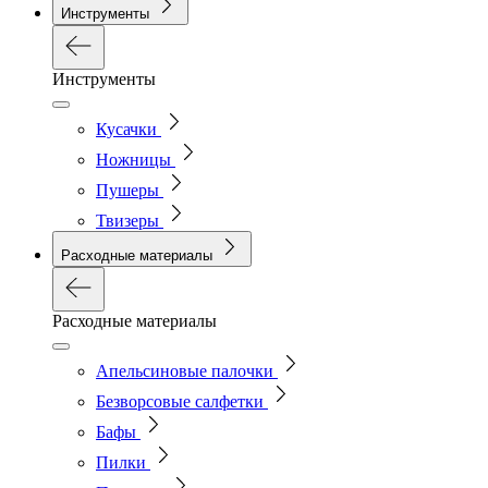
Инструменты
Инструменты
Кусачки
Ножницы
Пушеры
Твизеры
Расходные материалы
Расходные материалы
Апельсиновые палочки
Безворсовые салфетки
Бафы
Пилки