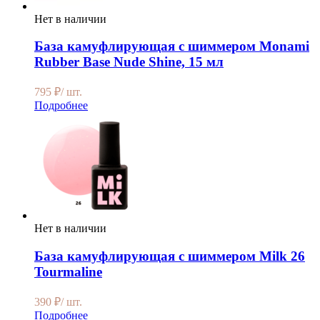
Нет в наличии
База камуфлирующая с шиммером Monami
Rubber Base Nude Shine, 15 мл
795
₽
/ шт.
Подробнее
Нет в наличии
База камуфлирующая с шиммером Milk 26
Tourmaline
390
₽
/ шт.
Подробнее