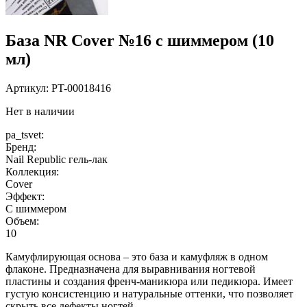
База NR Cover №16 с шиммером (10
мл)
Артикул:
PT-00018416
Нет в наличии
pa_tsvet:
Бренд:
Nail Republic гель-лак
Коллекция:
Cover
Эффект:
С шиммером
Объем:
10
Камуфлирующая основа – это база и камуфляж в одном
флаконе. Предназначена для выравнивания ногтевой
пластины и создания френч-маникюра или педикюра. Имеет
густую консистенцию и натуральные оттенки, что позволяет
скрыть все дефекты ногтей.