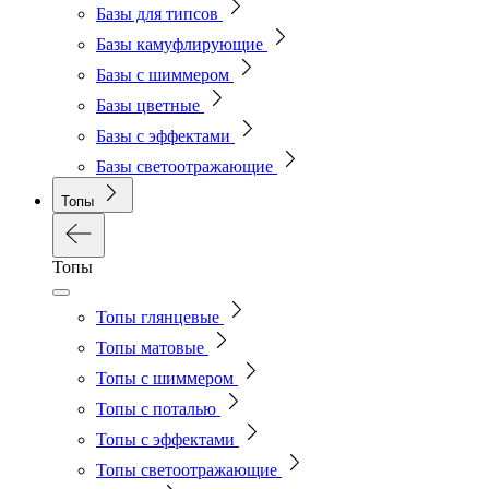
Базы для типсов
Базы камуфлирующие
Базы с шиммером
Базы цветные
Базы с эффектами
Базы светоотражающие
Топы
Топы
Топы глянцевые
Топы матовые
Топы с шиммером
Топы с поталью
Топы с эффектами
Топы светоотражающие