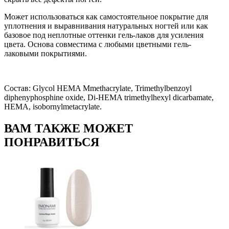
Может использоваться как самостоятельное покрытие для
уплотнения и выравнивания натуральных ногтей или как
базовое под неплотные оттенки гель-лаков для усиления
цвета. Основа совместима с любыми цветными гель-
лаковыми покрытиями.
Состав: Glycol HEMA Mmethacrylate, Trimethylbenzoyl
diphenyphosphine oxide, Di-HEMA trimethylhexyl dicarbamate,
HEMA, isobornylmetacrylate.
ВАМ ТАКЖЕ МОЖЕТ
ПОНРАВИТЬСЯ