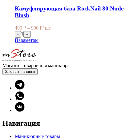
Камуфлирующая база RockNail 80 Nude
Blush
490
₽
–
990
₽
/ шт.
1
-
+
Параметры
Магазин товаров для маникюра
Заказать звонок
Навигация
Маникюрные товары