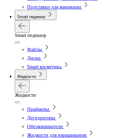
Подставки для маникюра
Smart педикюр
Smart педикюр
Файлы
Диски
Smart косметика
Жидкости
Жидкости
Праймеры
Дегидраторы
Обезжириватели
Жидкости для наращивания