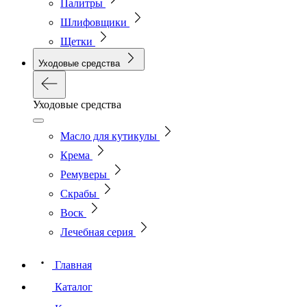
Палитры
Шлифовщики
Щетки
Уходовые средства
Уходовые средства
Масло для кутикулы
Крема
Ремуверы
Скрабы
Воск
Лечебная серия
Главная
Каталог