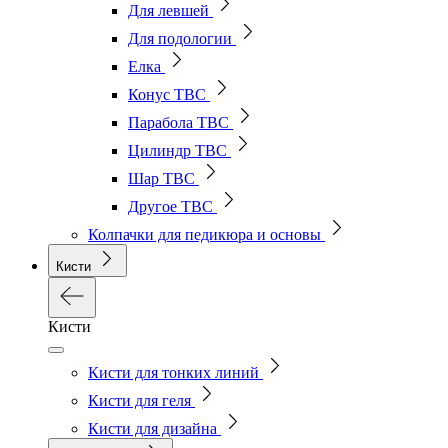
Для левшей
Для подологии
Елка
Конус ТВС
Парабола ТВС
Цилиндр ТВС
Шар ТВС
Другое ТВС
Колпачки для педикюра и основы
Кисти
Кисти
Кисти для тонких линий
Кисти для геля
Кисти для дизайна