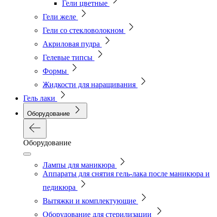
Гели цветные
Гели желе
Гели со стекловолокном
Акриловая пудра
Гелевые типсы
Формы
Жидкости для наращивания
Гель лаки
Оборудование
Оборудование
Лампы для маникюра
Аппараты для снятия гель-лака после маникюра и
педикюра
Вытяжки и комплектующие
Оборудование для стерилизации