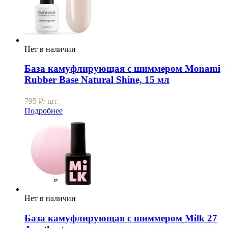
Нет в наличии
База камуфлирующая с шиммером Monami
Rubber Base Natural Shine, 15 мл
795
₽
/ шт.
Подробнее
Нет в наличии
База камуфлирующая с шиммером Milk 27