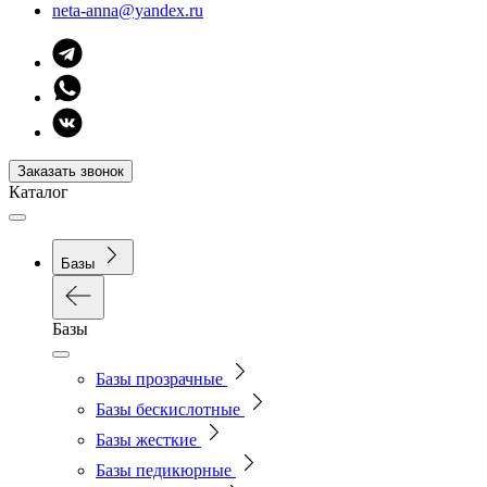
neta-anna@yandex.ru
Заказать звонок
Каталог
Базы
Базы
Базы прозрачные
Базы бескислотные
Базы жесткие
Базы педикюрные