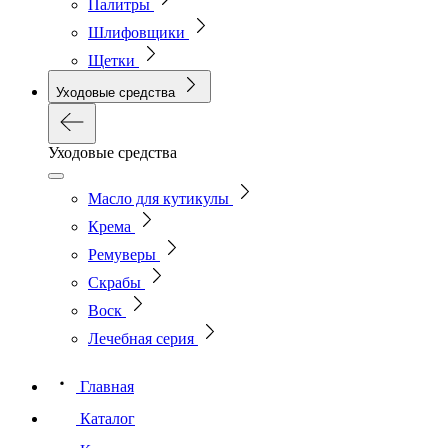
Палитры
Шлифовщики
Щетки
Уходовые средства
Уходовые средства
Масло для кутикулы
Крема
Ремуверы
Скрабы
Воск
Лечебная серия
Главная
Каталог