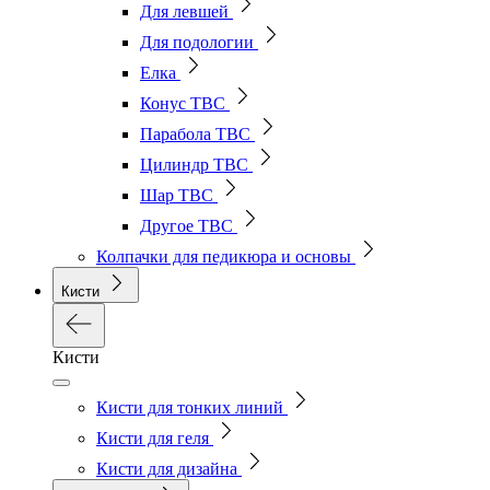
Для левшей
Для подологии
Елка
Конус ТВС
Парабола ТВС
Цилиндр ТВС
Шар ТВС
Другое ТВС
Колпачки для педикюра и основы
Кисти
Кисти
Кисти для тонких линий
Кисти для геля
Кисти для дизайна