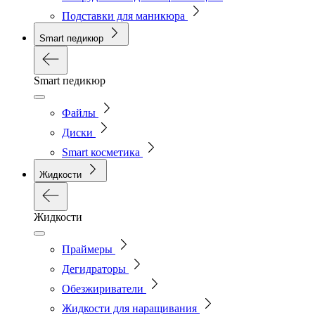
Подставки для маникюра
Smart педикюр
Smart педикюр
Файлы
Диски
Smart косметика
Жидкости
Жидкости
Праймеры
Дегидраторы
Обезжириватели
Жидкости для наращивания