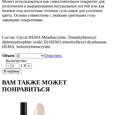
Может использоваться как самостоятельное покрытие для
уплотнения и выравнивания натуральных ногтей или как
базовое под неплотные оттенки гель-лаков для усиления
цвета. Основа совместима с любыми цветными гель-
лаковыми покрытиями.
Состав: Glycol HEMA Mmethacrylate, Trimethylbenzoyl
diphenyphosphine oxide, Di-HEMA trimethylhexyl dicarbamate,
HEMA, isobornylmetacrylate.
Объем
Очистить
Количество
1
#
-
+
В корзину
ВАМ ТАКЖЕ МОЖЕТ
ПОНРАВИТЬСЯ