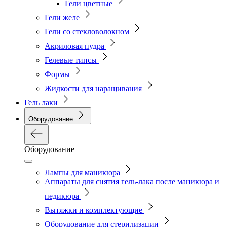
Гели цветные
Гели желе
Гели со стекловолокном
Акриловая пудра
Гелевые типсы
Формы
Жидкости для наращивания
Гель лаки
Оборудование
Оборудование
Лампы для маникюра
Аппараты для снятия гель-лака после маникюра и
педикюра
Вытяжки и комплектующие
Оборудование для стерилизации