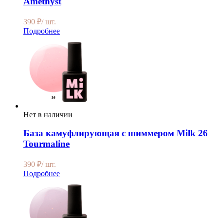
Amethyst
390
₽
/ шт.
Подробнее
Нет в наличии
База камуфлирующая с шиммером Milk 26
Tourmaline
390
₽
/ шт.
Подробнее