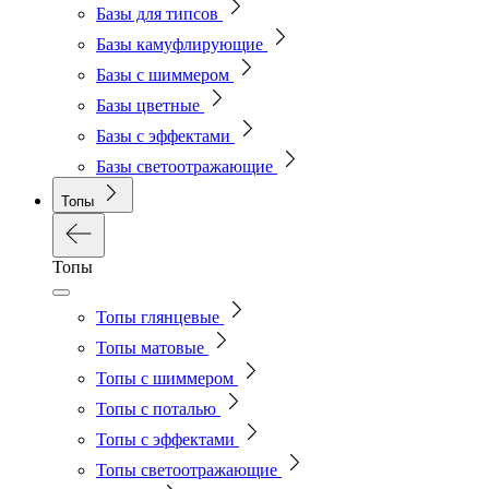
Базы для типсов
Базы камуфлирующие
Базы с шиммером
Базы цветные
Базы с эффектами
Базы светоотражающие
Топы
Топы
Топы глянцевые
Топы матовые
Топы с шиммером
Топы с поталью
Топы с эффектами
Топы светоотражающие