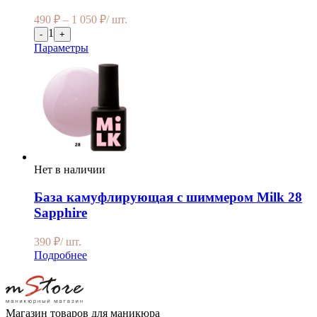
490
₽
–
1 050
₽
/ шт.
1
-
+
Параметры
Нет в наличии
База камуфлирующая с шиммером Milk 28
Sapphire
390
₽
/ шт.
Подробнее
Магазин товаров для маникюра