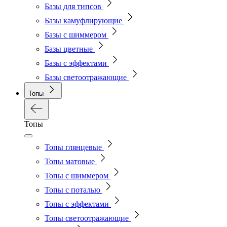
Базы для типсов
Базы камуфлирующие
Базы с шиммером
Базы цветные
Базы с эффектами
Базы светоотражающие
Топы
Топы
Топы глянцевые
Топы матовые
Топы с шиммером
Топы с поталью
Топы с эффектами
Топы светоотражающие