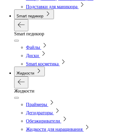
Подставки для маникюра
Smart педикюр
Smart педикюр
Файлы
Диски
Smart косметика
Жидкости
Жидкости
Праймеры
Дегидраторы
Обезжириватели
Жидкости для наращивания