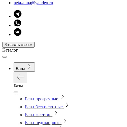
neta-anna@yandex.ru
Заказать звонок
Каталог
Базы
Базы
Базы прозрачные
Базы бескислотные
Базы жесткие
Базы педикюрные