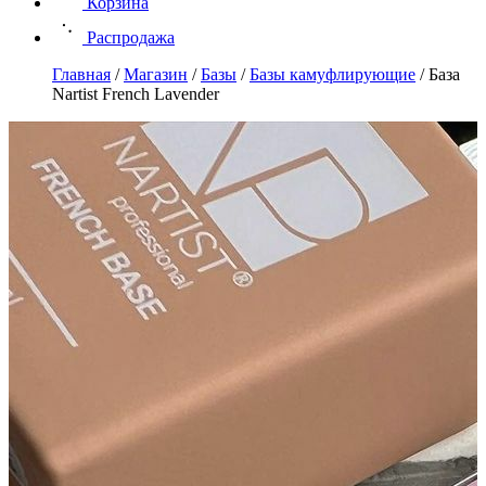
Корзина
Распродажа
Главная
/
Магазин
/
Базы
/
Базы камуфлирующие
/
База
Nartist French Lavender