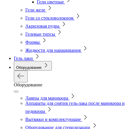
Гели цветные
Гели желе
Гели со стекловолокном
Акриловая пудра
Гелевые типсы
Формы
Жидкости для наращивания
Гель лаки
Оборудование
Оборудование
Лампы для маникюра
Аппараты для снятия гель-лака после маникюра и
педикюра
Вытяжки и комплектующие
Оборудование для стерилизации