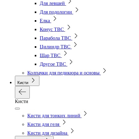
Для левшей
Для подологии
Елка
Конус ТВС
Парабола ТВС
Цилиндр ТВС
Шар ТВС
Другое ТВС
Колпачки для педикюра и основы
Кисти
Кисти
Кисти для тонких линий
Кисти для геля
Кисти для дизайна