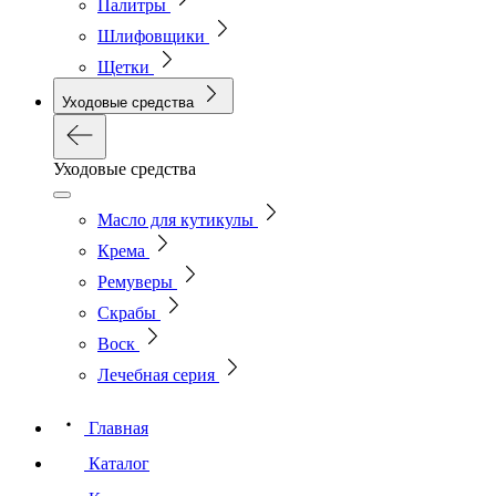
Палитры
Шлифовщики
Щетки
Уходовые средства
Уходовые средства
Масло для кутикулы
Крема
Ремуверы
Скрабы
Воск
Лечебная серия
Главная
Каталог