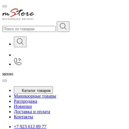
меню
Каталог товаров
Маникюрные товары
Распродажа
Новинки
Доставка и оплата
Контакты
+7 923 612 89 77