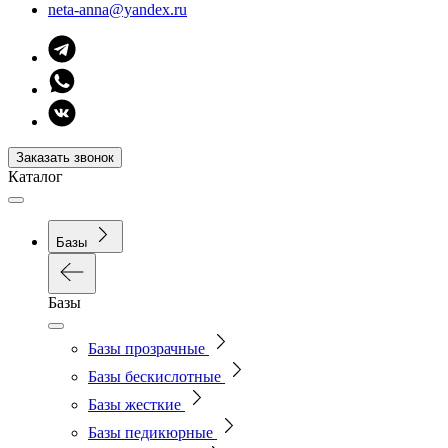
neta-anna@yandex.ru
Заказать звонок
Каталог
Базы
Базы
Базы прозрачные
Базы бескислотные
Базы жесткие
Базы педикюрные