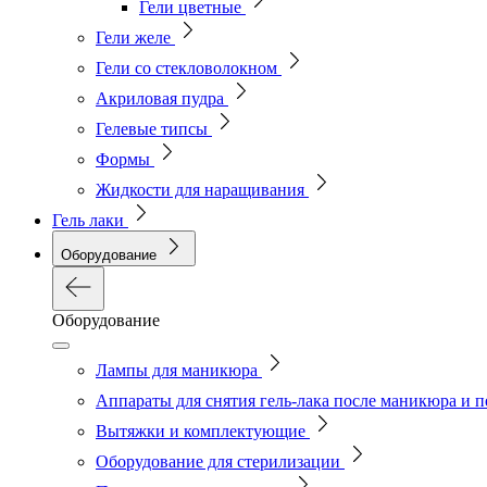
Гели цветные
Гели желе
Гели со стекловолокном
Акриловая пудра
Гелевые типсы
Формы
Жидкости для наращивания
Гель лаки
Оборудование
Оборудование
Лампы для маникюра
Аппараты для снятия гель-лака после маникюра и 
Вытяжки и комплектующие
Оборудование для стерилизации